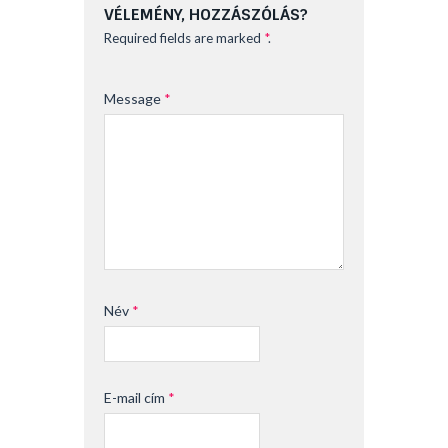
VÉLEMÉNY, HOZZÁSZÓLÁS?
Required fields are marked
*
.
Message
*
Név
*
E-mail cím
*