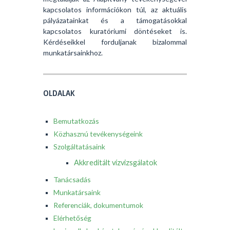
kapcsolatos információkon túl, az aktuális
pályázatainkat és a támogatásokkal
kapcsolatos kuratóriumi döntéseket is.
Kérdéseikkel forduljanak bizalommal
munkatársainkhoz.
OLDALAK
Bemutatkozás
Közhasznú tevékenységeink
Szolgáltatásaink
Akkreditált vízvizsgálatok
Tanácsadás
Munkatársaink
Referenciák, dokumentumok
Elérhetőség