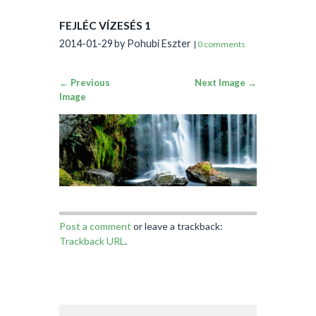
FEJLÉC VÍZESÉS 1
2014-01-29
by Pohubi Eszter
|
0 comments
← Previous
Next Image →
Image
Post a comment
or leave a trackback:
Trackback URL
.