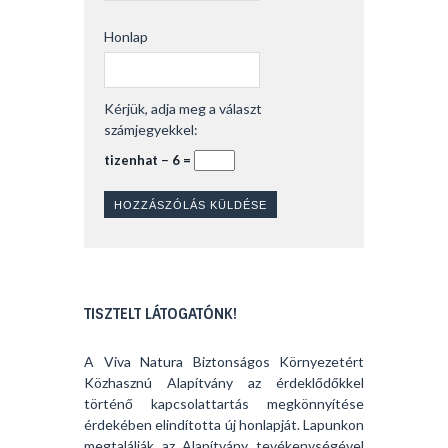
Honlap
Kérjük, adja meg a választ
számjegyekkel:
tizenhat − 6 =
TISZTELT LÁTOGATÓNK!
A Viva Natura Biztonságos Környezetért
Közhasznú Alapítvány az érdeklődőkkel
történő kapcsolattartás megkönnyítése
érdekében elindította új honlapját. Lapunkon
megtalálják az Alapítvány tevékenységével