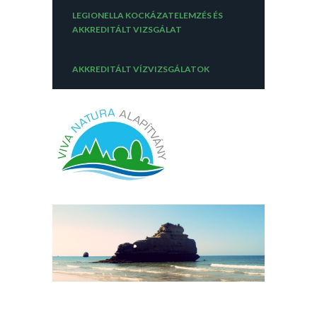
LEGIONELLA KOCKÁZATELEMZÉS ÉS
AKKREDITÁLT VIZSGÁLAT
AKKREDITÁLT VÍZVIZSGÁLATOK