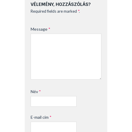
VÉLEMÉNY, HOZZÁSZÓLÁS?
Required fields are marked
*
.
Message
*
Név
*
E-mail cím
*