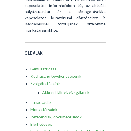
kapcsolatos információkon túl, az aktuális
pályázatainkat és a támogatásokkal
kapcsolatos kuratóriumi döntéseket is.
Kérdéseikkel forduljanak bizalommal
munkatársainkhoz.
OLDALAK
Bemutatkozás
Közhasznú tevékenységeink
Szolgáltatásaink
Akkreditált vízvizsgálatok
Tanácsadás
Munkatársaink
Referenciák, dokumentumok
Elérhetőség