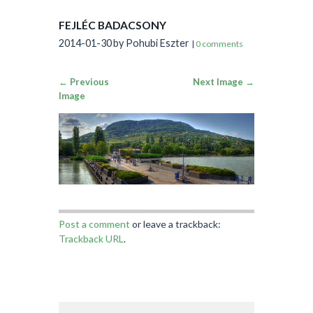
FEJLÉC BADACSONY
2014-01-30
by Pohubi Eszter
|
0 comments
← Previous
Next Image →
Image
Post a comment
or leave a trackback:
Trackback URL
.