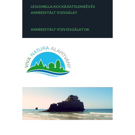
LEGIONELLA KOCKÁZATELEMZÉS ÉS
AKKREDITÁLT VIZSGÁLAT
AKKREDITÁLT VÍZVIZSGÁLATOK