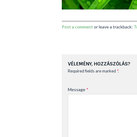
Post a comment
or leave a trackback:
T
VÉLEMÉNY, HOZZÁSZÓLÁS?
Required fields are marked
*
.
Message
*