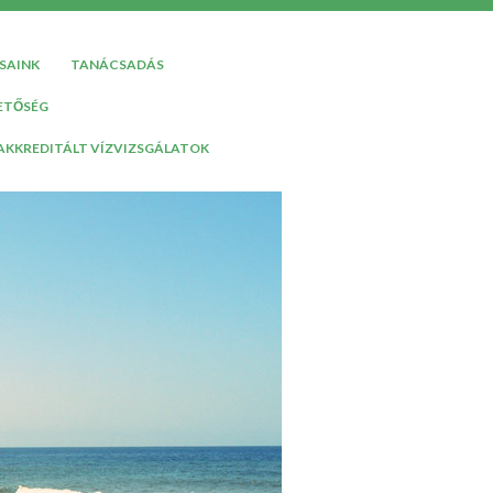
SAINK
TANÁCSADÁS
ETŐSÉG
AKKREDITÁLT VÍZVIZSGÁLATOK